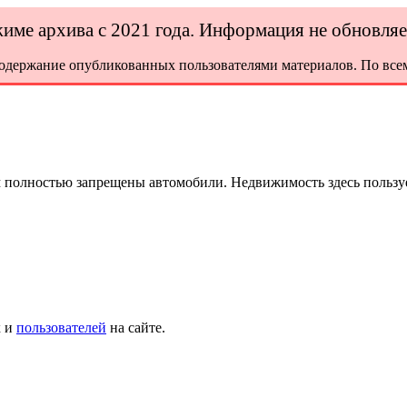
ежиме архива с 2021 года. Информация не обновля
содержание опубликованных пользователями материалов. По всем
м полностью запрещены автомобили. Недвижимость здесь пользу
х и
пользователей
на сайте.