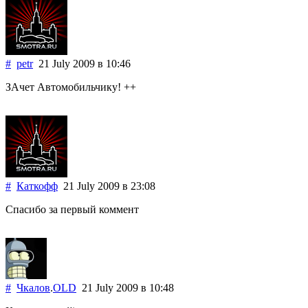
#
petr
21 July 2009
в 10:46
ЗАчет Автомобильчику! ++
#
Каткофф
21 July 2009
в 23:08
Спасибо за первый коммент
#
Чкалов
.
OLD
21 July 2009
в 10:48