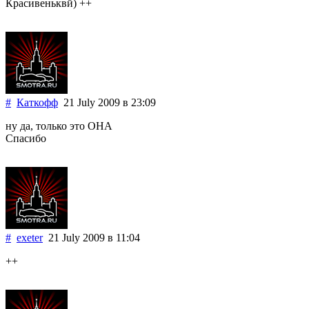
Красивеньквй) ++
#
Каткофф
21 July 2009
в 23:09
ну да, только это ОНА
Спасибо
#
exeter
21 July 2009
в 11:04
++