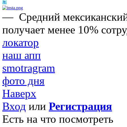
—
Средний мексиканский
получает менее 10% сотр
локатор
наш апп
smotragram
фото дня
Наверх
Вход
или
Регистрация
Есть на что посмотреть