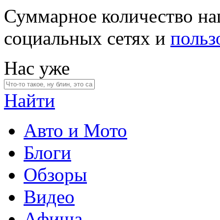
Суммарное количество на
социальных сетях и
польз
Нас уже
Найти
Авто и Мото
Блоги
Обзоры
Видео
Афиша