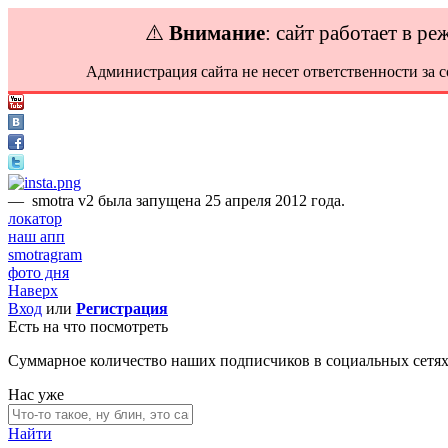
⚠️
Внимание
: сайт работает в р
Администрация сайта не несет ответственности за 
—
smotra v2 была запущена 25 апреля 2012 года.
локатор
наш апп
smotragram
фото дня
Наверх
Вход
или
Регистрация
Есть на что посмотреть
Суммарное количество наших подписчиков в социальных сетя
Нас уже
Найти