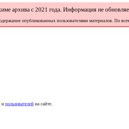
ежиме архива с 2021 года. Информация не обновля
содержание опубликованных пользователями материалов. По всем
х и
пользователей
на сайте.