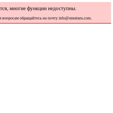
ется, многие функции недоступны.
 вопросам обращайтесь на почту info@smotraru.com.