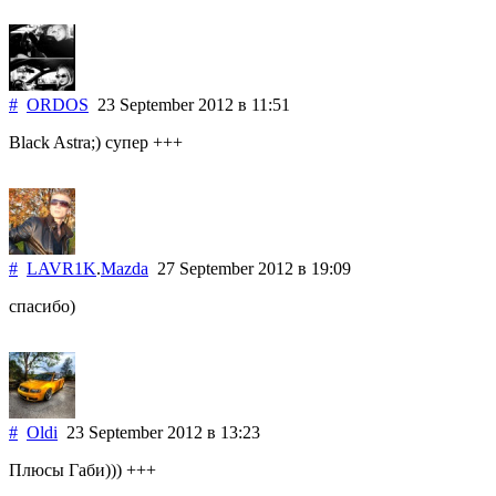
#
ORDOS
23 September 2012
в 11:51
Black Astra;) супер +++
#
LAVR1K
.
Mazda
27 September 2012
в 19:09
спасибо)
#
Oldi
23 September 2012
в 13:23
Плюсы Габи))) +++