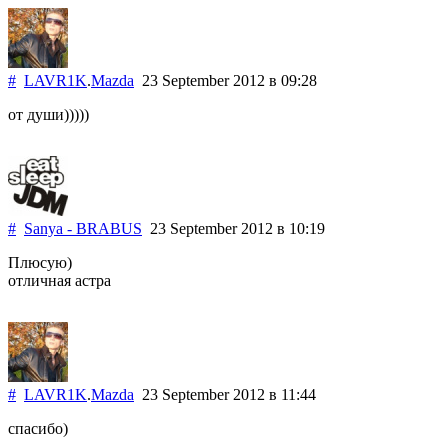
#
LAVR1K
.
Mazda
23 September 2012
в 09:28
от души)))))
#
Sanya - BRABUS
23 September 2012
в 10:19
Плюсую)
отличная астра
#
LAVR1K
.
Mazda
23 September 2012
в 11:44
спасибо)