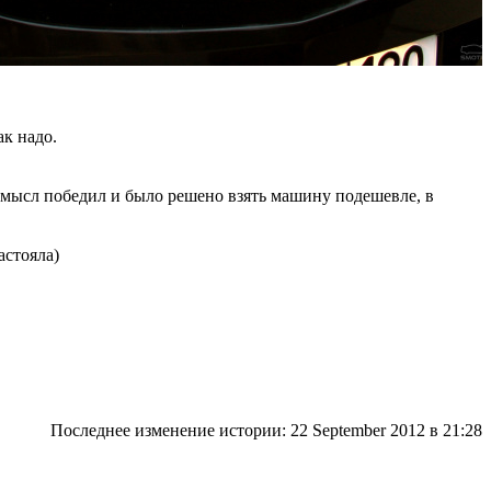
ак надо.
 смысл победил и было решено взять машину подешевле, в
астояла)
Последнее изменение истории: 22 September 2012
в 21:28