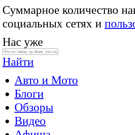
Суммарное количество на
социальных сетях и
польз
Нас уже
Найти
Авто и Мото
Блоги
Обзоры
Видео
Афиша