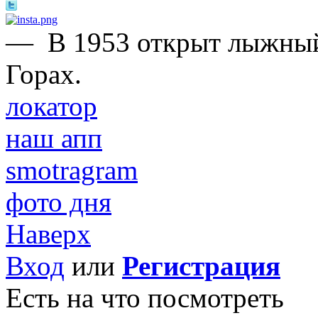
—
В 1953 открыт лыжны
Горах.
локатор
наш апп
smotragram
фото дня
Наверх
Вход
или
Регистрация
Есть на что посмотреть