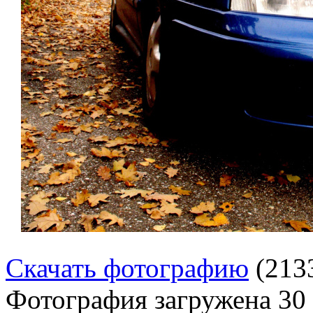
Скачать фотографию
(213
Фотография загружена
30