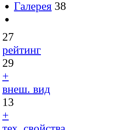
Галерея
38
27
рейтинг
29
+
внеш. вид
13
+
тех. свойства