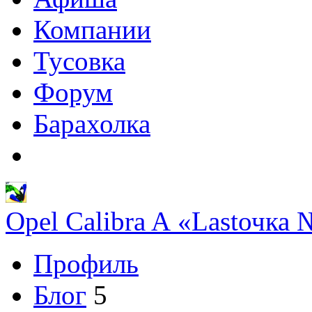
Компании
Тусовка
Форум
Барахолка
Opel Calibra A «Lastочка
Профиль
Блог
5