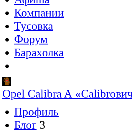
Компании
Тусовка
Форум
Барахолка
Opel Calibra A «Calibroви
Профиль
Блог
3