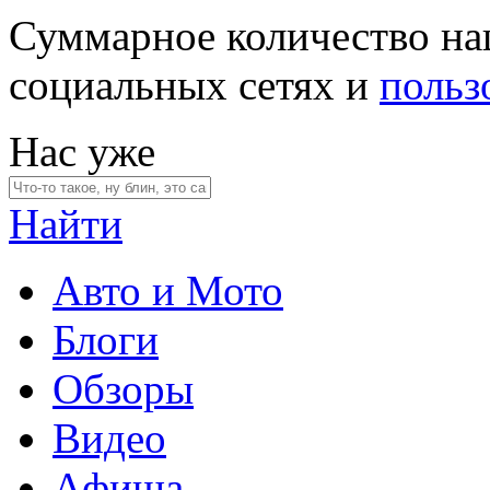
Суммарное количество на
социальных сетях и
польз
Нас уже
Найти
Авто и Мото
Блоги
Обзоры
Видео
Афиша