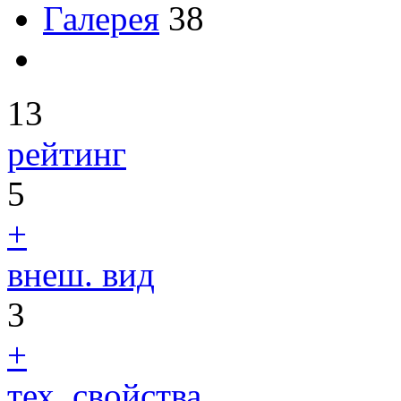
Галерея
38
13
рейтинг
5
+
внеш. вид
3
+
тех. свойства