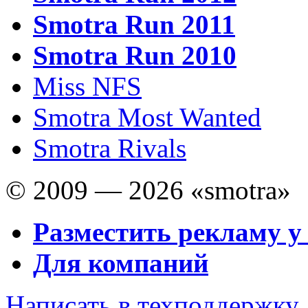
Smotra Run 2011
Smotra Run 2010
Miss NFS
Smotra Most Wanted
Smotra Rivals
© 2009 — 2026 «smotra»
Разместить рекламу у
Для компаний
Написать в техподдержку