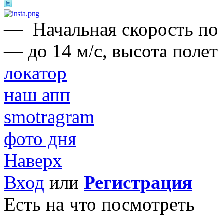
—
Начальная скорость п
— до 14 м/с, высота поле
локатор
наш апп
smotragram
фото дня
Наверх
Вход
или
Регистрация
Есть на что посмотреть