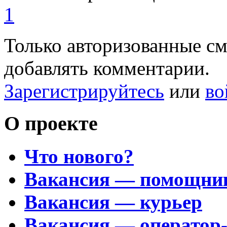
1
Только авторизованные с
добавлять комментарии.
Зарегистрируйтесь
или
во
О проекте
Что нового?
Вакансия — помощни
Вакансия — курьер
Вакансия — оператор