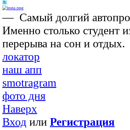
—
Самый долгий автопроб
Именно столько студент и
перерыва на сон и отдых.
локатор
наш апп
smotragram
фото дня
Наверх
Вход
или
Регистрация