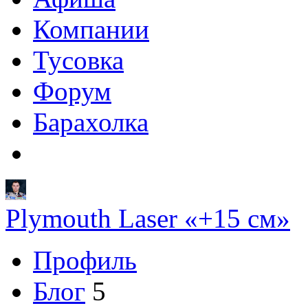
Компании
Тусовка
Форум
Барахолка
Plymouth Laser «+15 см»
Профиль
Блог
5