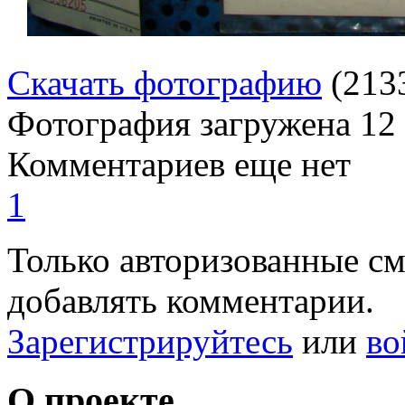
Скачать фотографию
(213
Фотография загружена
12
Комментариев еще нет
1
Только авторизованные с
добавлять комментарии.
Зарегистрируйтесь
или
во
О проекте