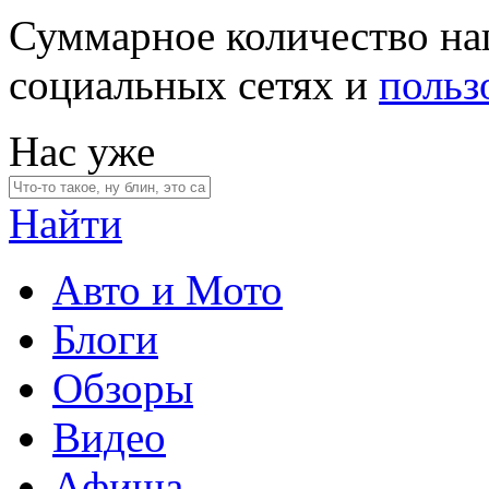
Суммарное количество на
социальных сетях и
польз
Нас уже
Найти
Авто и Мото
Блоги
Обзоры
Видео
Афиша