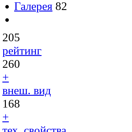
Галерея
82
205
рейтинг
260
+
внеш. вид
168
+
тех. свойства