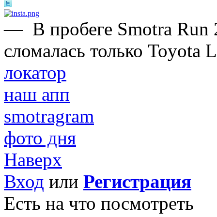
—
В пробеге Smotra Run 2
сломалась только Toyota 
локатор
наш апп
smotragram
фото дня
Наверх
Вход
или
Регистрация
Есть на что посмотреть