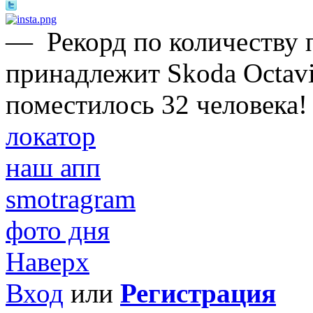
—
Рекорд по количеству 
принадлежит Skoda Octavi
поместилось 32 человека!
локатор
наш апп
smotragram
фото дня
Наверх
Вход
или
Регистрация