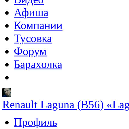
Афиша
Компании
Тусовка
Форум
Барахолка
Renault Laguna (B56) «La
Профиль