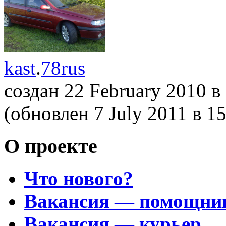
kast
.
78rus
создан 22 February 2010
в
(обновлен 7 July 2011
в 1
О проекте
Что нового?
Вакансия — помощни
Вакансия — курьер