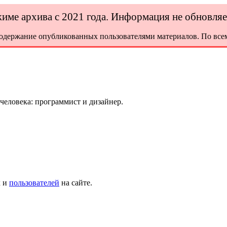
ежиме архива с 2021 года. Информация не обновля
содержание опубликованных пользователями материалов. По всем
 человека: программист и дизайнер.
х и
пользователей
на сайте.