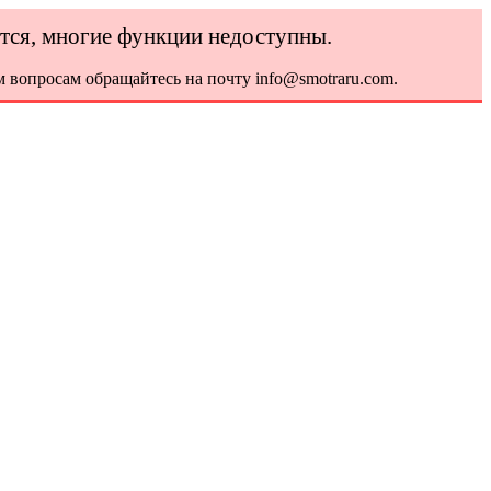
ется, многие функции недоступны.
 вопросам обращайтесь на почту info@smotraru.com.