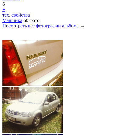
6
+
тех. свойства
Машинка
60 фото
Посмотреть все фотографии альбома
→