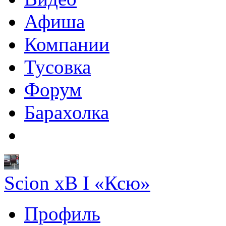
Афиша
Компании
Тусовка
Форум
Барахолка
Scion xB I «Ксю»
Профиль