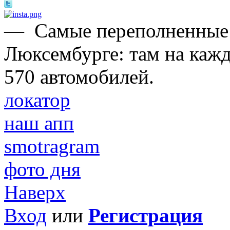
—
Самые переполненные 
Люксембурге: там на каж
570 автомобилей.
локатор
наш апп
smotragram
фото дня
Наверх
Вход
или
Регистрация