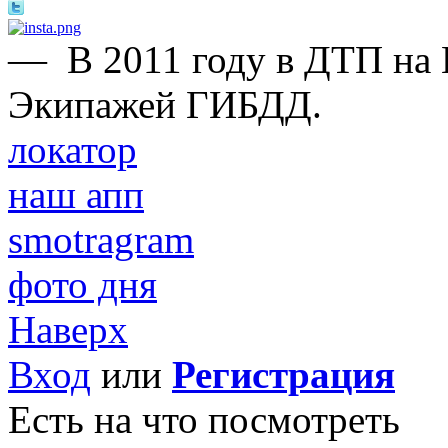
—
В 2011 году в ДТП на
Экипажей ГИБДД.
локатор
наш апп
smotragram
фото дня
Наверх
Вход
или
Регистрация
Есть на что посмотреть