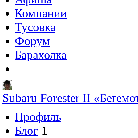
Компании
Тусовка
Форум
Барахолка
Subaru Forester II «Бегем
Профиль
Блог
1