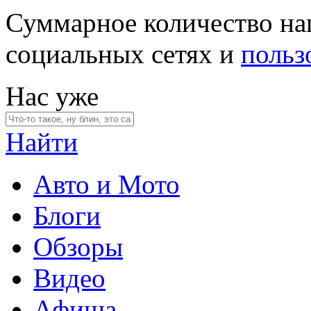
Суммарное количество на
социальных сетях и
польз
Нас уже
Найти
Авто и Мото
Блоги
Обзоры
Видео
Афиша