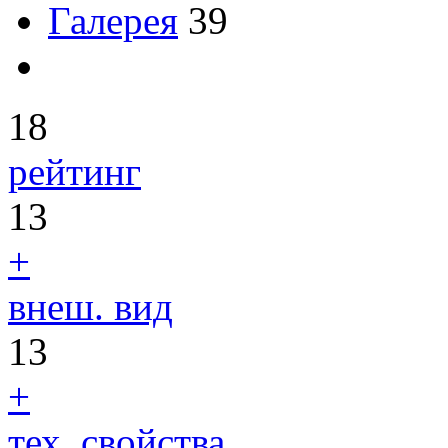
Галерея
39
18
рейтинг
13
+
внеш. вид
13
+
тех. свойства