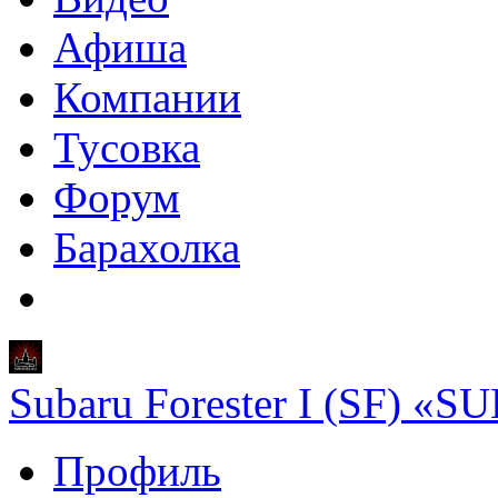
Афиша
Компании
Тусовка
Форум
Барахолка
Subaru Forester I (SF) «
Профиль