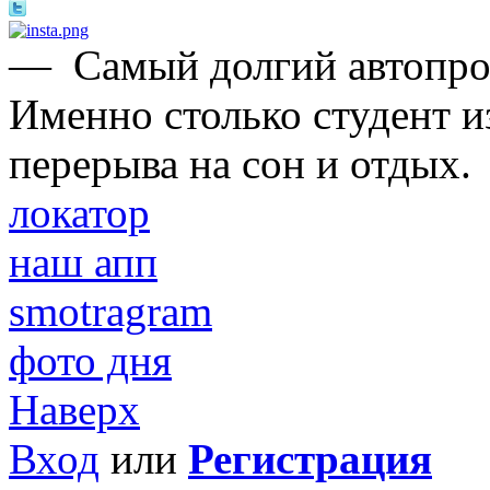
—
Самый долгий автопроб
Именно столько студент и
перерыва на сон и отдых.
локатор
наш апп
smotragram
фото дня
Наверх
Вход
или
Регистрация