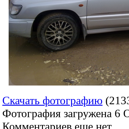
Скачать фотографию
(213
Фотография загружена
6 
Комментариев еще нет