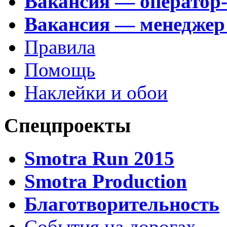
Вакансия — оператор
Вакансия — менеджер
Правила
Помощь
Наклейки и обои
Спецпроекты
Smotra Run 2015
Smotra Production
Благотворительность
События на дорогах