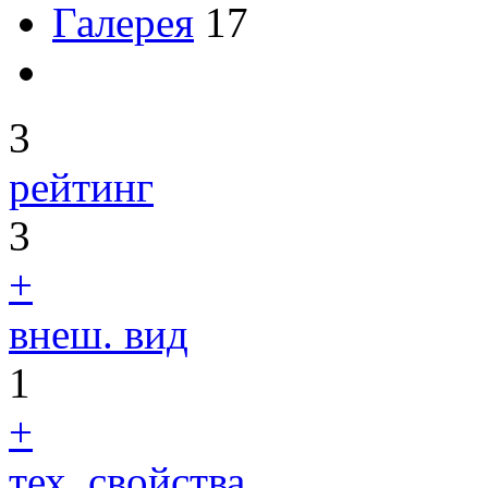
Галерея
17
3
рейтинг
3
+
внеш. вид
1
+
тех. свойства