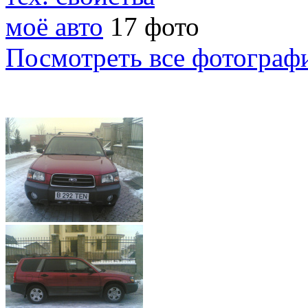
моё авто
17 фото
Посмотреть все фотограф