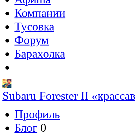
Компании
Тусовка
Форум
Барахолка
Subaru Forester II «красса
Профиль
Блог
0