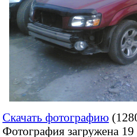
Скачать фотографию
(128
Фотография загружена
19