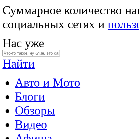
Суммарное количество на
социальных сетях и
польз
Нас уже
Найти
Авто и Мото
Блоги
Обзоры
Видео
Афиша