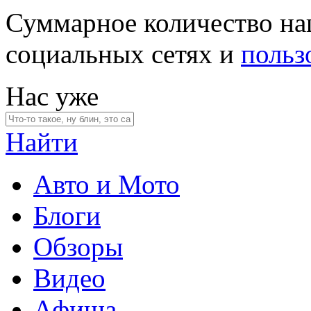
Суммарное количество на
социальных сетях и
польз
Нас уже
Найти
Авто и Мото
Блоги
Обзоры
Видео
Афиша