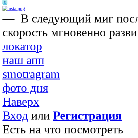
—
В следующий миг после
скорость мгновенно развив
локатор
наш апп
smotragram
фото дня
Наверх
Вход
или
Регистрация
Есть на что посмотреть