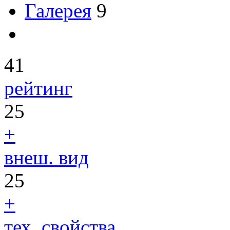
Галерея
9
41
рейтинг
25
+
внеш. вид
25
+
тех. свойства