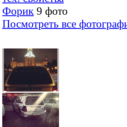
Форик
9 фото
Посмотреть все фотограф