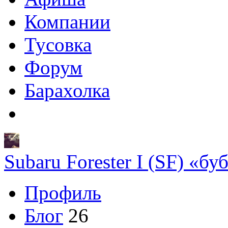
Компании
Тусовка
Форум
Барахолка
Subaru Forester I (SF) «бу
Профиль
Блог
26