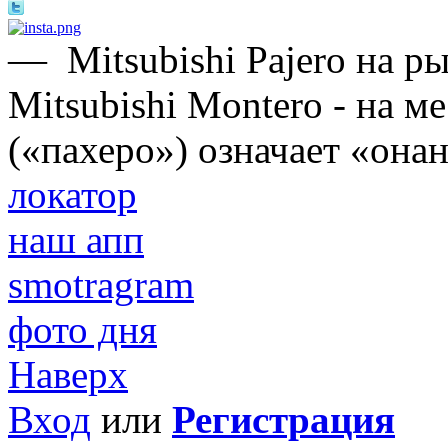
—
Mitsubishi Pajero на 
Mitsubishi Montero - на м
(«пахеро») означает «онан
локатор
наш апп
smotragram
фото дня
Наверх
Вход
или
Регистрация