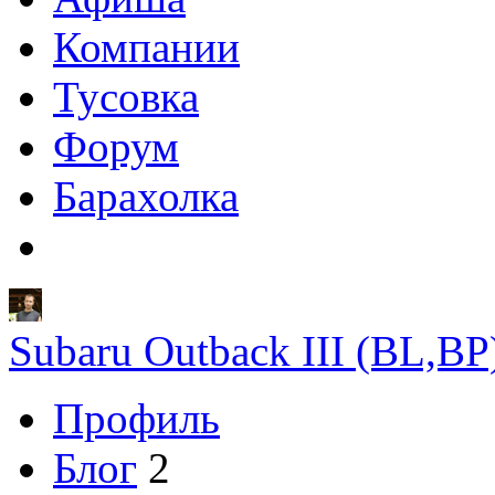
Компании
Тусовка
Форум
Барахолка
Subaru Outback III (BL,B
Профиль
Блог
2