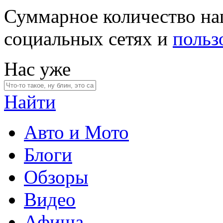
Суммарное количество на
социальных сетях и
польз
Нас уже
Найти
Авто и Мото
Блоги
Обзоры
Видео
Афиша