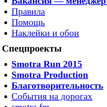
Вакансия — менеджер
Правила
Помощь
Наклейки и обои
Спецпроекты
Smotra Run 2015
Smotra Production
Благотворительность
События на дорогах
smotra.fm