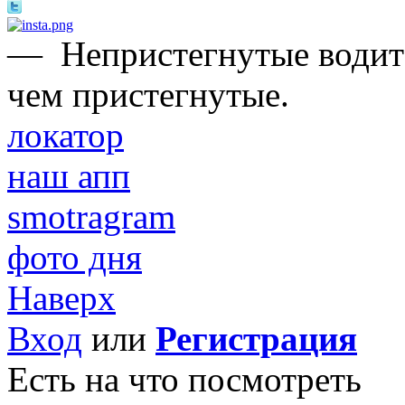
—
Непристегнутые водите
чем пристегнутые.
локатор
наш апп
smotragram
фото дня
Наверх
Вход
или
Регистрация
Есть на что посмотреть