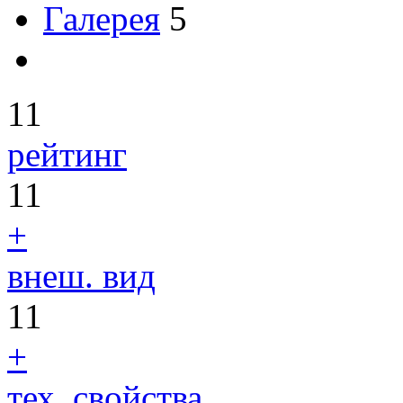
Галерея
5
11
рейтинг
11
+
внеш. вид
11
+
тех. свойства