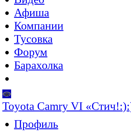
Афиша
Компании
Тусовка
Форум
Барахолка
Toyota Camry VI «Стич!:):
Профиль