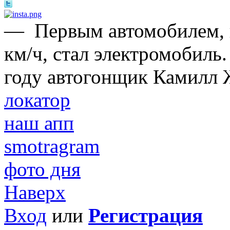
—
Первым автомобилем,
км/ч, стал электромобиль.
году автогонщик Камилл 
локатор
наш апп
smotragram
фото дня
Наверх
Вход
или
Регистрация