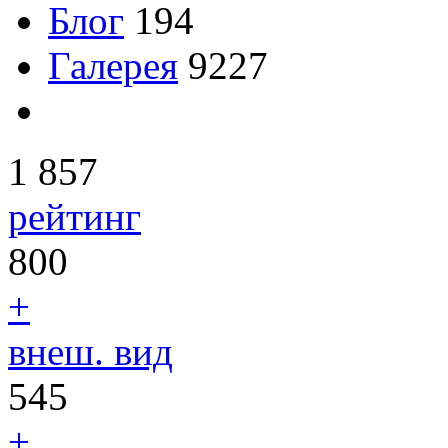
Блог
194
Галерея
9227
1 857
рейтинг
800
+
внеш. вид
545
+