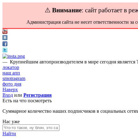
⚠️
Внимание
: сайт работает в р
Администрация сайта не несет ответственности за 
—
Крупнейшим автопроизводителем в мире сегодня является Toy
локатор
наш апп
smotragram
фото дня
Наверх
Вход
или
Регистрация
Есть на что посмотреть
Суммарное количество наших подписчиков в социальных сетя
Нас уже
Найти