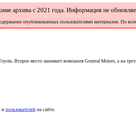
ежиме архива с 2021 года. Информация не обновля
содержание опубликованных пользователями материалов. По всем
ota. Второе место занимает компания General Motors, а на трет
х и
пользователей
на сайте.