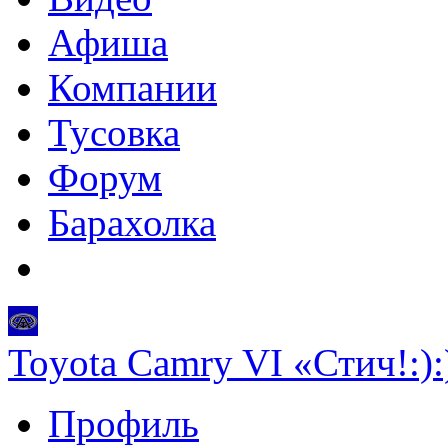
Афиша
Компании
Тусовка
Форум
Барахолка
Toyota Camry VI «Стич!:):
Профиль