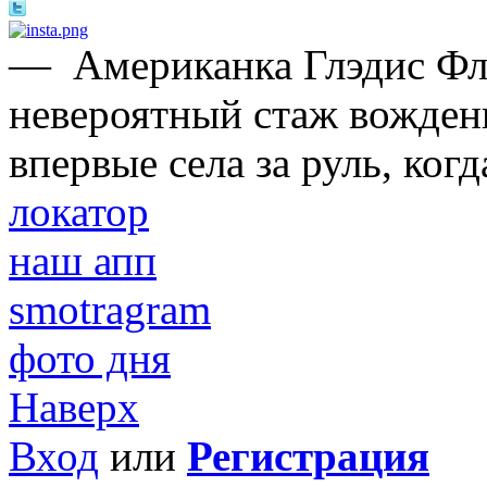
—
Американка Глэдис Ф
невероятный стаж вождени
впервые села за руль, когд
локатор
наш апп
smotragram
фото дня
Наверх
Вход
или
Регистрация