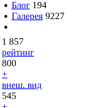
Блог
194
Галерея
9227
1 857
рейтинг
800
+
внеш. вид
545
+