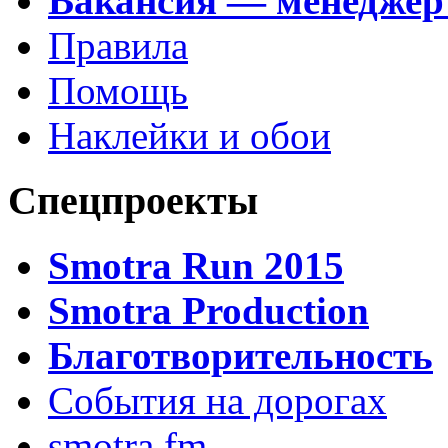
Вакансия — менеджер
Правила
Помощь
Наклейки и обои
Спецпроекты
Smotra Run 2015
Smotra Production
Благотворительность
События на дорогах
smotra.fm