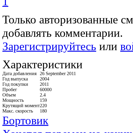
1
Только авторизованные с
добавлять комментарии.
Зарегистрируйтесь
или
во
Характеристики
Дата добавления
26 September 2011
Год выпуска
2004
Год покупки
2011
Пробег
60000
Объем
2.4
Мощность
159
Крутящий момент
220
Макс. скорость
180
Бортовик