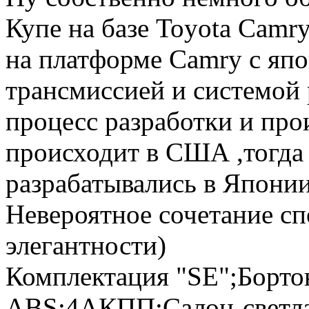
Купе на базе Toyota Cam
на платформе Camry с япо
трансмиссией и системой 
процесс разработки и про
происходит в США ,тогда 
разрабатывались в Японии.
Невероятное сочетание с
элегантности)
Комплектация "SE";Борто
ABS;4АКПП;Салон-светла