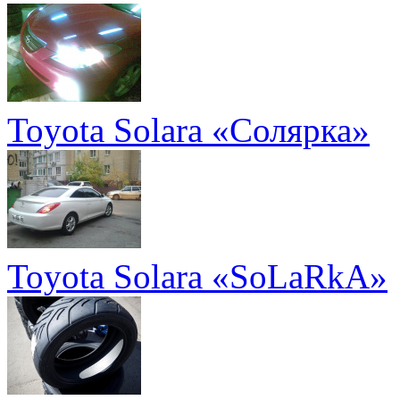
Toyota Solara «Солярка»
Toyota Solara «SoLaRkA»