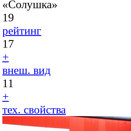
«Солушка»
19
рейтинг
17
+
внеш. вид
11
+
тех. свойства