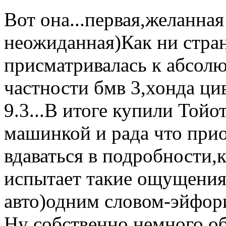
Вот она...первая,желанная
неожиданная)Как ни стран
присматривалась к абсол
частности бмв 3,хонда цив
9.3...В итоге купили Тойо
машинкой и рада что прио
вдаваться в подробности,
испытает такие ощущения
авто)одним словом-эйфор
Ну собственно немного о