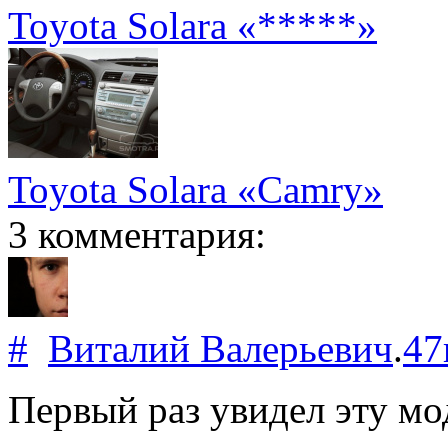
Toyota Solara «*****»
Toyota Solara «Camry»
3 комментария:
#
Виталий Валерьевич
.
47
Первый раз увидел эту мо