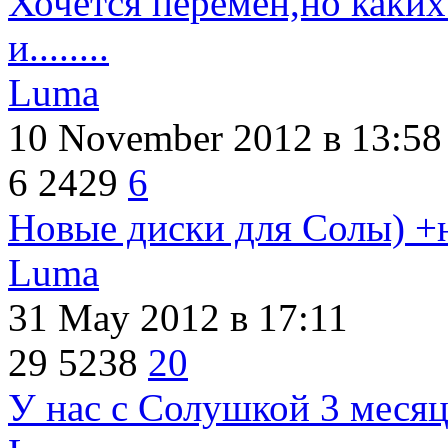
Хочется перемен,но каких
и........
Luma
10 November 2012
в 13:58
6
2429
6
Новые диски для Солы) +
Luma
31 May 2012
в 17:11
29
5238
20
У нас с Солушкой 3 месяц