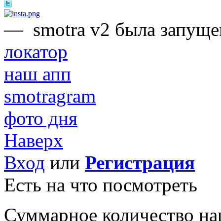
—
smotra v2 была запуще
локатор
наш апп
smotragram
фото дня
Наверх
Вход
или
Регистрация
Есть на что посмотреть
Суммарное количество на