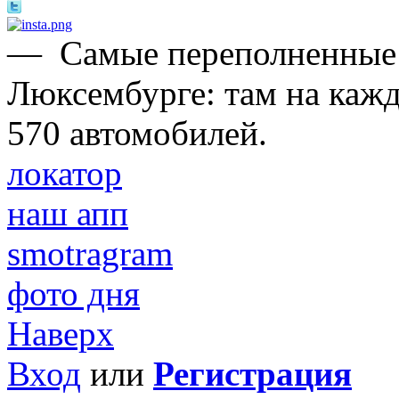
—
Самые переполненные 
Люксембурге: там на каж
570 автомобилей.
локатор
наш апп
smotragram
фото дня
Наверх
Вход
или
Регистрация