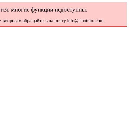
ется, многие функции недоступны.
 вопросам обращайтесь на почту info@smotraru.com.