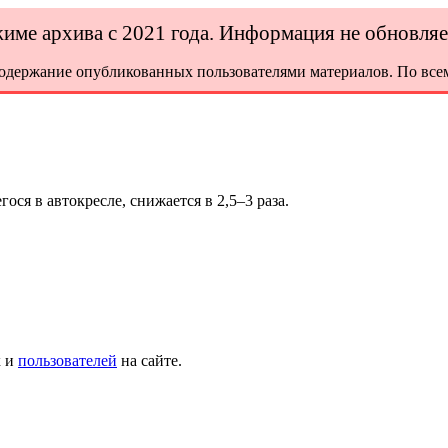
ежиме архива с 2021 года. Информация не обновля
содержание опубликованных пользователями материалов. По всем
ося в автокресле, снижается в 2,5–3 раза.
х и
пользователей
на сайте.