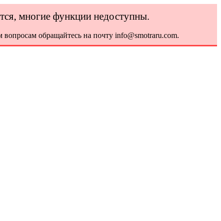
ется, многие функции недоступны.
 вопросам обращайтесь на почту info@smotraru.com.