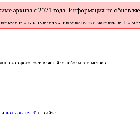
ежиме архива с 2021 года. Информация не обновля
содержание опубликованных пользователями материалов. По всем
ина которого составляет 30 с небольшим метров.
х и
пользователей
на сайте.