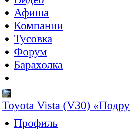
Афиша
Компании
Тусовка
Форум
Барахолка
Toyota Vista (V30) «Подру
Профиль