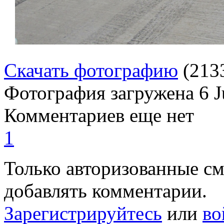
Скачать фотографию
(213
Фотография загружена
6 
Комментариев еще нет
1
Только авторизованные с
добавлять комментарии.
Зарегистрируйтесь
или
во