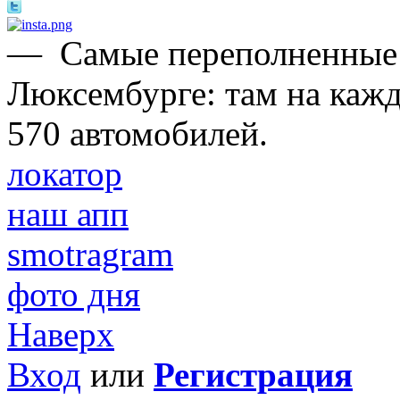
—
Самые переполненные 
Люксембурге: там на каж
570 автомобилей.
локатор
наш апп
smotragram
фото дня
Наверх
Вход
или
Регистрация