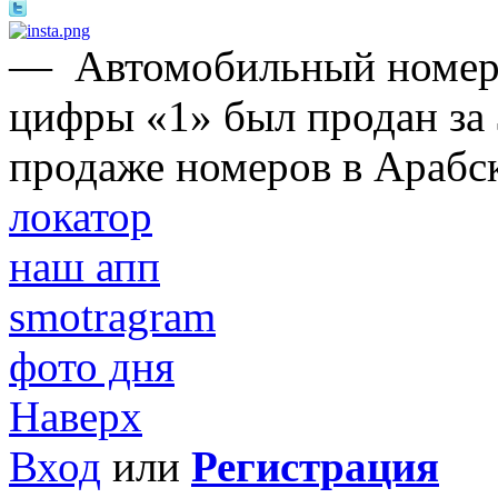
—
Автомобильный номер,
цифры «1» был продан за 
продаже номеров в Арабс
локатор
наш апп
smotragram
фото дня
Наверх
Вход
или
Регистрация