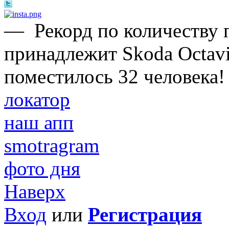
—
Рекорд по количеству 
принадлежит Skoda Octavi
поместилось 32 человека!
локатор
наш апп
smotragram
фото дня
Наверх
Вход
или
Регистрация