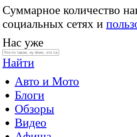
Суммарное количество на
социальных сетях и
польз
Нас уже
Найти
Авто и Мото
Блоги
Обзоры
Видео
Афиша