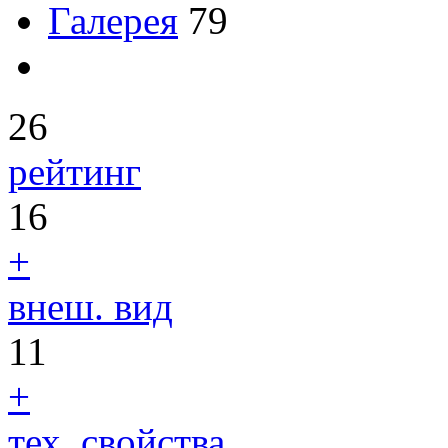
Галерея
79
26
рейтинг
16
+
внеш. вид
11
+
тех. свойства