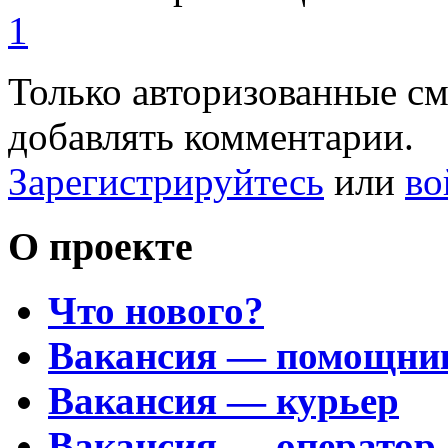
1
Только авторизованные с
добавлять комментарии.
Зарегистрируйтесь
или
во
О проекте
Что нового?
Вакансия — помощни
Вакансия — курьер
Вакансия — оператор