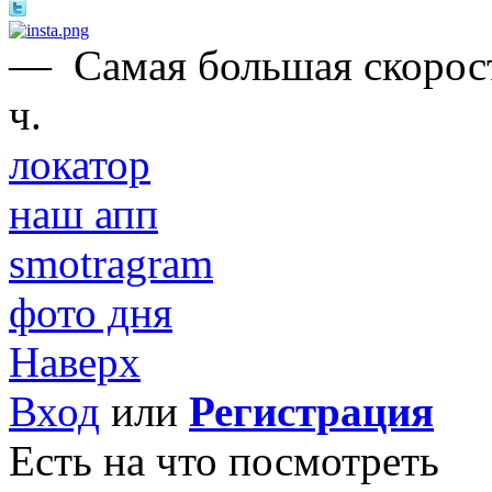
—
Самая большая скорост
ч.
локатор
наш апп
smotragram
фото дня
Наверх
Вход
или
Регистрация
Есть на что посмотреть