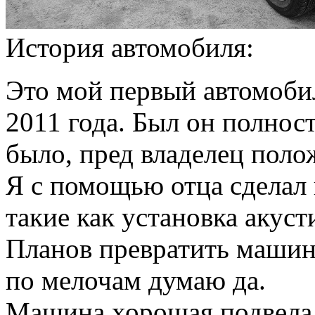
История автомобиля:
Это мой первый автомобил
2011 года. Был он полност
было, пред владелец поло
Я с помощью отца сделал 
такие как установка акуст
Планов превратить машину
по мелочам думаю да.
Машина хорошая подвела 