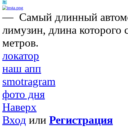
—
Самый длинный автомо
лимузин, длина которого 
метров.
локатор
наш апп
smotragram
фото дня
Наверх
Вход
или
Регистрация