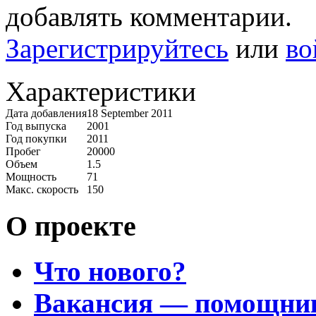
добавлять комментарии.
Зарегистрируйтесь
или
во
Характеристики
Дата добавления
18 September 2011
Год выпуска
2001
Год покупки
2011
Пробег
20000
Объем
1.5
Мощность
71
Макс. скорость
150
О проекте
Что нового?
Вакансия — помощни