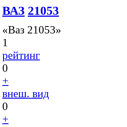
ВАЗ
21053
«Ваз 21053»
1
рейтинг
0
+
внеш. вид
0
+