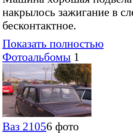
накрылось зажигание в сл
бесконтактное.
Показать полностью
Фотоальбомы
1
Ваз 2105
6 фото