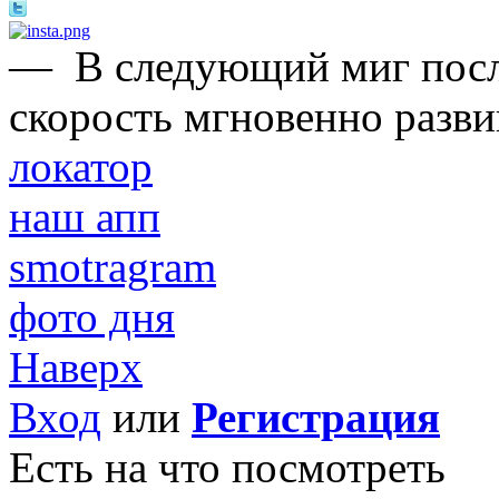
—
В следующий миг после
скорость мгновенно развив
локатор
наш апп
smotragram
фото дня
Наверх
Вход
или
Регистрация
Есть на что посмотреть