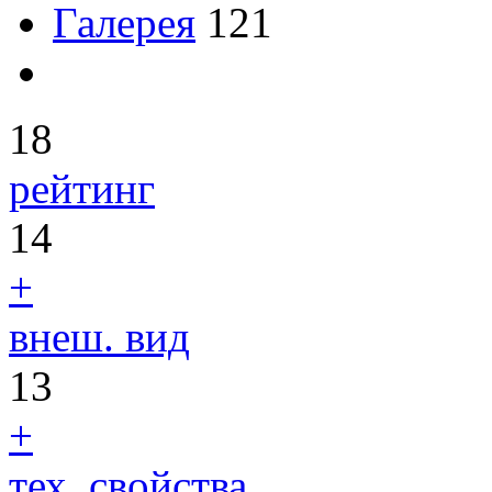
Галерея
121
18
рейтинг
14
+
внеш. вид
13
+
тех. свойства