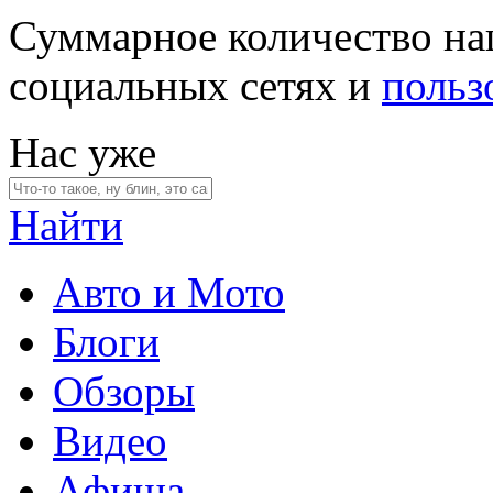
Суммарное количество на
социальных сетях и
польз
Нас уже
Найти
Авто и Мото
Блоги
Обзоры
Видео
Афиша