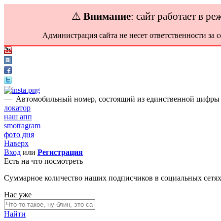
⚠️
Внимание
: сайт работает в р
Администрация сайта не несет ответственности за 
—
Автомобильный номер, состоящий из единственной цифры «
локатор
наш апп
smotragram
фото дня
Наверх
Вход
или
Регистрация
Есть на что посмотреть
Суммарное количество наших подписчиков в социальных сетя
Нас уже
Найти