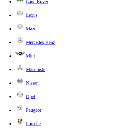
Land Rover
Lexus
Mazda
Mercedes-Benz
Mini
Mitsubishi
Nissan
Opel
Peugeot
Porsche