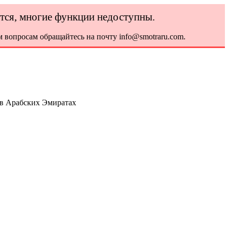
ется, многие функции недоступны.
 вопросам обращайтесь на почту info@smotraru.com.
 в Арабских Эмиратах