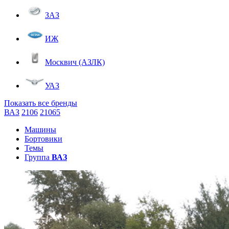
ЗАЗ
ИЖ
Москвич (АЗЛК)
УАЗ
Показать все бренды
ВАЗ
2106
21065
Машины
Бортовики
Темы
Группа
ВАЗ