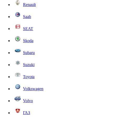
Renault
Saab
SEAT
Skoda
Subaru
Suzuki
Toyota
Volkswagen
Volvo
ГАЗ