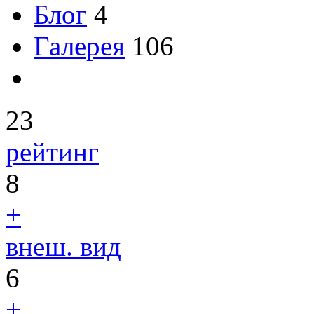
Блог
4
Галерея
106
23
рейтинг
8
+
внеш. вид
6
+