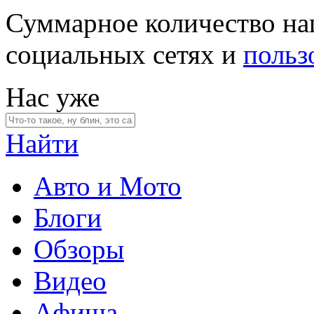
Суммарное количество на
социальных сетях и
польз
Нас уже
Найти
Авто и Мото
Блоги
Обзоры
Видео
Афиша