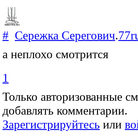
#
Сережка Серегович
.
77r
а неплохо смотрится
1
Только авторизованные с
добавлять комментарии.
Зарегистрируйтесь
или
во