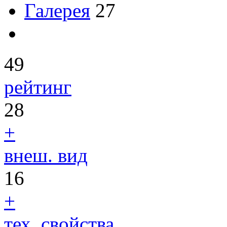
Галерея
27
49
рейтинг
28
+
внеш. вид
16
+
тех. свойства