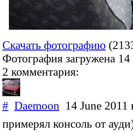
Скачать фотографию
(213
Фотография загружена
14
2 комментария:
#
Daemoon
14 June 2011
примерял консоль от ауди