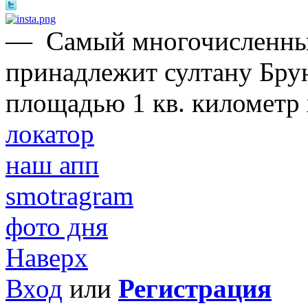
—
Самый многочисленны
принадлежит султану Брун
площадью 1 кв. километр 
локатор
наш апп
smotragram
фото дня
Наверх
Вход
или
Регистрация