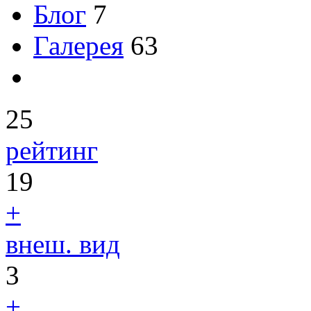
Блог
7
Галерея
63
25
рейтинг
19
+
внеш. вид
3
+