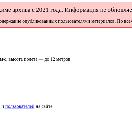
ежиме архива с 2021 года. Информация не обновля
содержание опубликованных пользователями материалов. По всем
м/с, высота полета — до 12 метров.
х и
пользователей
на сайте.