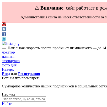
⚠️
Внимание
: сайт работает в р
Администрация сайта не несет ответственности за 
—
Начальная скорость полета пробки от шампанского — до 14 
локатор
наш апп
smotragram
фото дня
Наверх
Вход
или
Регистрация
Есть на что посмотреть
Суммарное количество наших подписчиков в социальных сетя
Нас уже
Найти