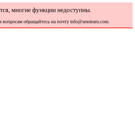
ется, многие функции недоступны.
 вопросам обращайтесь на почту info@smotraru.com.