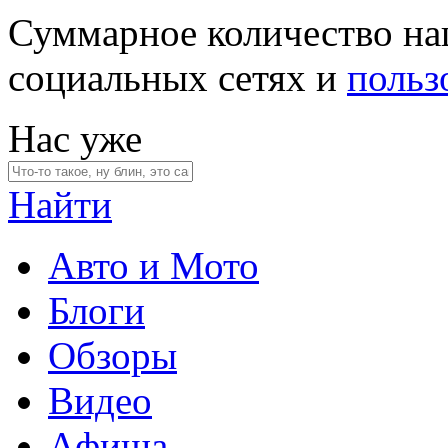
Суммарное количество на
социальных сетях и
польз
Нас уже
Найти
Авто и Мото
Блоги
Обзоры
Видео
Афиша