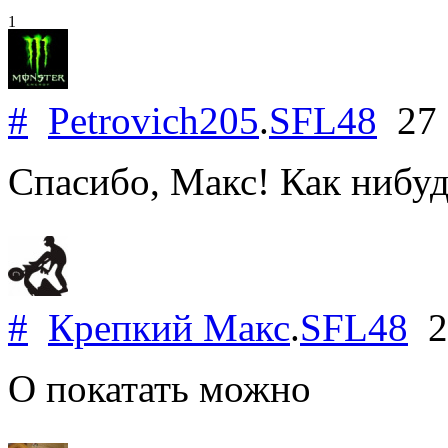
1
#
Petrovich205
.
SFL48
27 
Спасибо, Макс! Как нибуд
#
Крепкий Макс
.
SFL48
2
О покатать можно