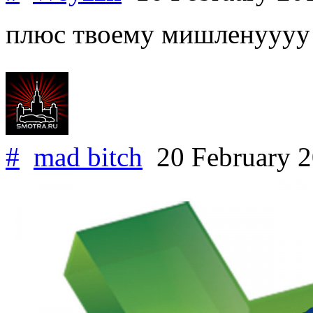
плюс твоему мишленуууу
#
mad bitch
20 February 