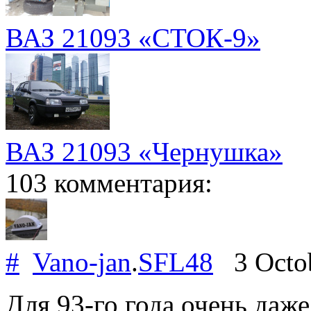
ВАЗ 21093 «СТОК-9»
ВАЗ 21093 «Чернушка»
103 комментария:
#
Vano-jan
.
SFL48
3 Octo
Для 93-го года очень даже 