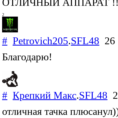
ОТЛИЧНЫЙ АППАРАТ !!!
2
#
Petrovich205
.
SFL48
26 
Благодарю!
#
Крепкий Макс
.
SFL48
2
отличная тачка плюсанул)