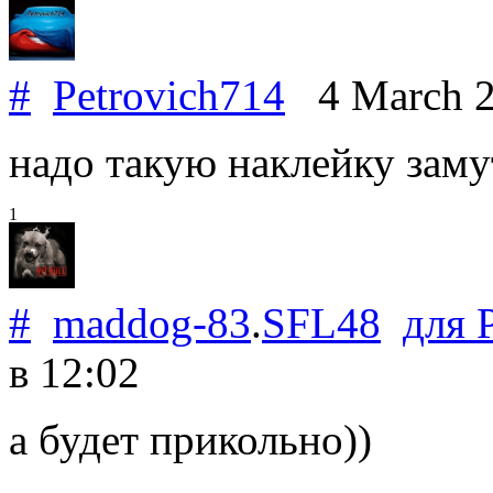
#
Petrovich714
4 March 
надо такую наклейку заму
1
#
maddog-83
.
SFL48
для
в 12:02
а будет прикольно))