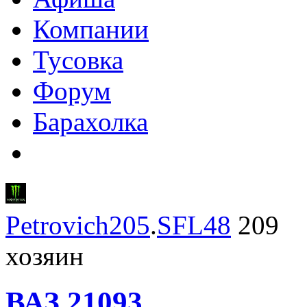
Компании
Тусовка
Форум
Барахолка
Petrovich205
.
SFL48
209
хозяин
ВАЗ
21093