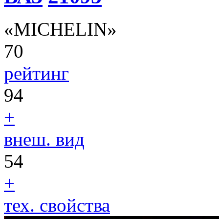
«MICHELIN»
70
рейтинг
94
+
внеш. вид
54
+
тех. свойства