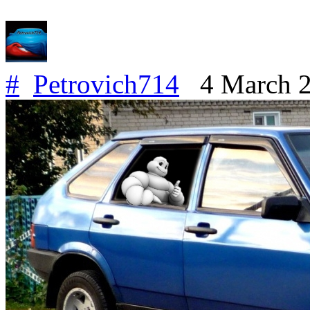
#
Petrovich714
4 March 