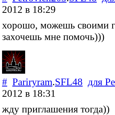
2012
в 18:29
хорошо, можешь своими гл
захочешь мне помочь)))
#
Pariryram
.
SFL48
для
Pe
2012
в 18:31
жду приглашения тогда))