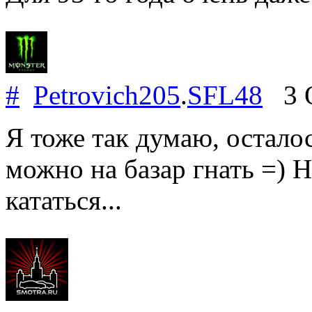
#
Petrovich205
.
SFL48
3 O
Я тоже так думаю, остало
можно на базар гнать =) 
кататься...