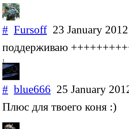
#
Fursoff
23 January 201
поддерживаю ++++++++
1
#
blue666
25 January 20
Плюс для твоего коня :)