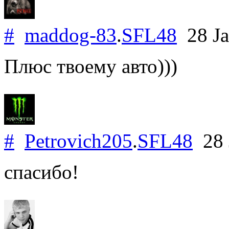
#
maddog-83
.
SFL48
28 Ja
Плюс твоему авто)))
#
Petrovich205
.
SFL48
28 
спасибо!