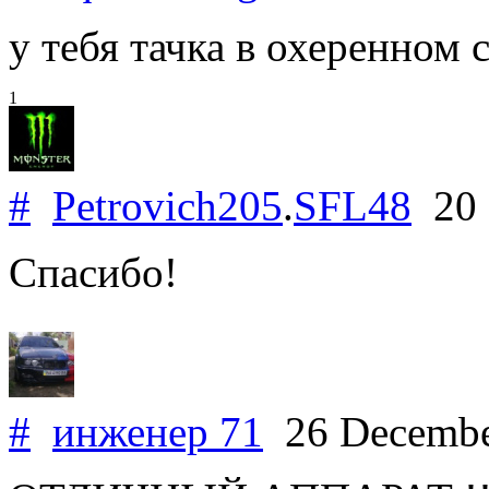
у тебя тачка в охеренном 
1
#
Petrovich205
.
SFL48
20 
Спасибо!
#
инженер 71
26 Decembe