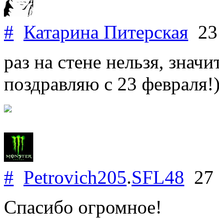
#
Катарина Питерская
23 
раз на стене нельзя, значи
поздравляю с 23 февраля!)))
#
Petrovich205
.
SFL48
27 
Спасибо огромное!