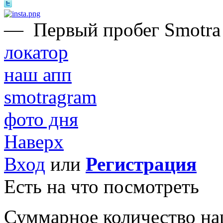
—
Первый пробег Smotra
локатор
наш апп
smotragram
фото дня
Наверх
Вход
или
Регистрация
Есть на что посмотреть
Суммарное количество на