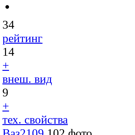
34
рейтинг
14
+
внеш. вид
9
+
тех. свойства
Ваз2109
102 фото