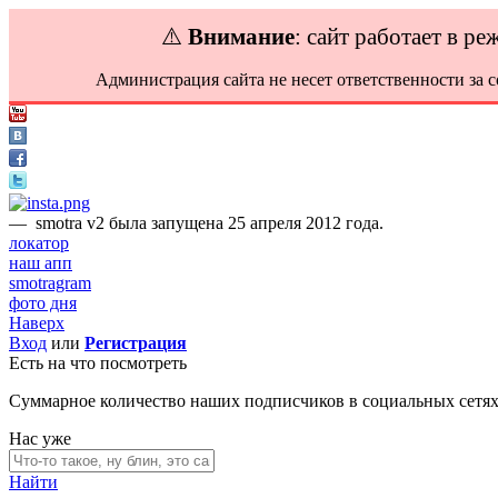
⚠️
Внимание
: сайт работает в р
Администрация сайта не несет ответственности за 
—
smotra v2 была запущена 25 апреля 2012 года.
локатор
наш апп
smotragram
фото дня
Наверх
Вход
или
Регистрация
Есть на что посмотреть
Суммарное количество наших подписчиков в социальных сетя
Нас уже
Найти