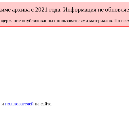
ежиме архива с 2021 года. Информация не обновля
содержание опубликованных пользователями материалов. По всем
х и
пользователей
на сайте.