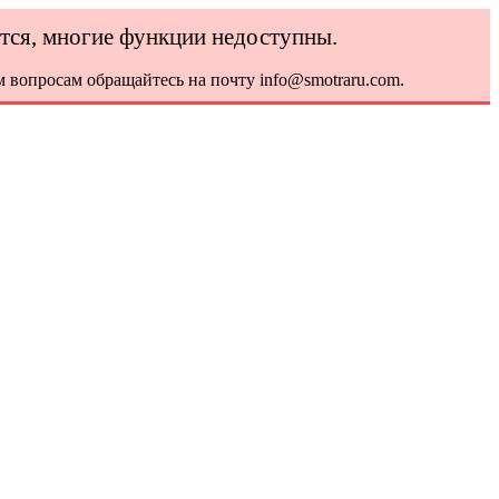
ется, многие функции недоступны.
 вопросам обращайтесь на почту info@smotraru.com.