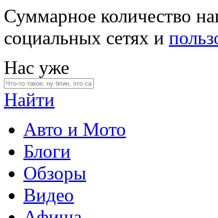
Суммарное количество на
социальных сетях и
польз
Нас уже
Найти
Авто и Мото
Блоги
Обзоры
Видео
Афиша