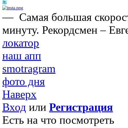
—
Самая большая скорост
минуту. Рекордсмен – Евг
локатор
наш апп
smotragram
фото дня
Наверх
Вход
или
Регистрация
Есть на что посмотреть