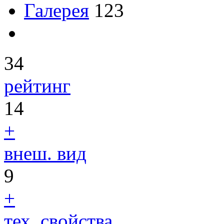
Галерея
123
34
рейтинг
14
+
внеш. вид
9
+
тех. свойства