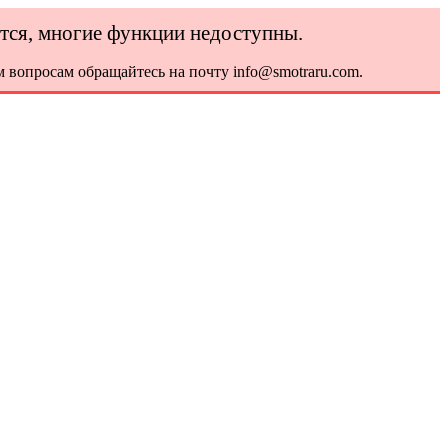
ется, многие функции недоступны.
 вопросам обращайтесь на почту info@smotraru.com.