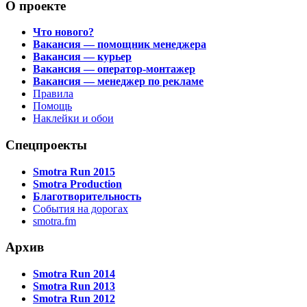
О проекте
Что нового?
Вакансия — помощник менеджера
Вакансия — курьер
Вакансия — оператор-монтажер
Вакансия — менеджер по рекламе
Правила
Помощь
Наклейки и обои
Спецпроекты
Smotra Run 2015
Smotra Production
Благотворительность
События на дорогах
smotra.fm
Архив
Smotra Run 2014
Smotra Run 2013
Smotra Run 2012