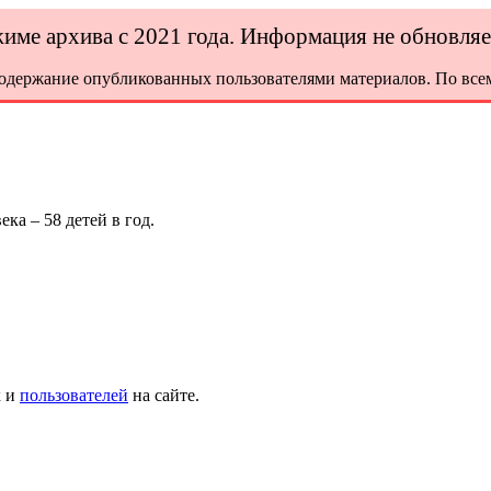
ежиме архива с 2021 года. Информация не обновля
содержание опубликованных пользователями материалов. По всем
ка – 58 детей в год.
х и
пользователей
на сайте.