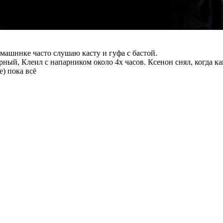
 машинке часто слушаю касту и гуфа с бастой.
ый, Клеил с напарником около 4х часов. Ксенон снял, когда кан
е) пока всё