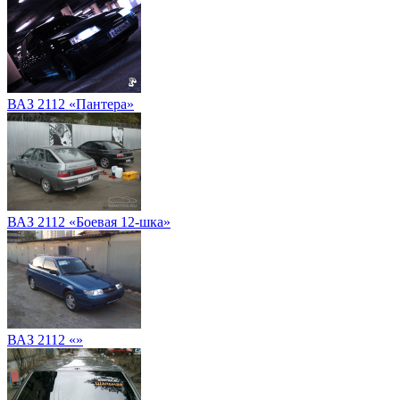
ВАЗ 2112 «Пантера»
ВАЗ 2112 «Боевая 12-шка»
ВАЗ 2112 «»