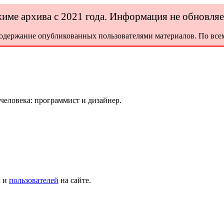
ежиме архива с 2021 года. Информация не обновля
содержание опубликованных пользователями материалов. По всем
 человека: программист и дизайнер.
х и
пользователей
на сайте.