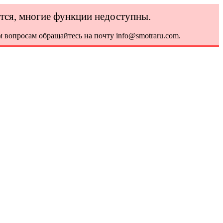
ется, многие функции недоступны.
 вопросам обращайтесь на почту info@smotraru.com.