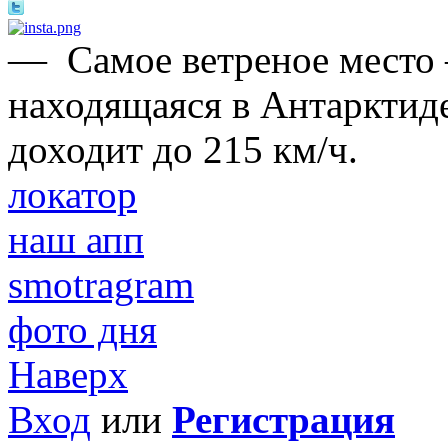
—
Самое ветреное место
находящаяся в Антарктиде
доходит до 215 км/ч.
локатор
наш апп
smotragram
фото дня
Наверх
Вход
или
Регистрация