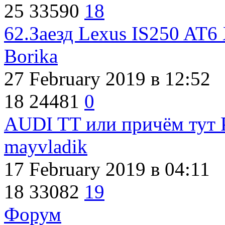
25
33590
18
62.Заезд Lexus IS250 AT6
Borika
27 February 2019
в 12:52
18
24481
0
AUDI TT или причём тут P
mayvladik
17 February 2019
в 04:11
18
33082
19
Форум