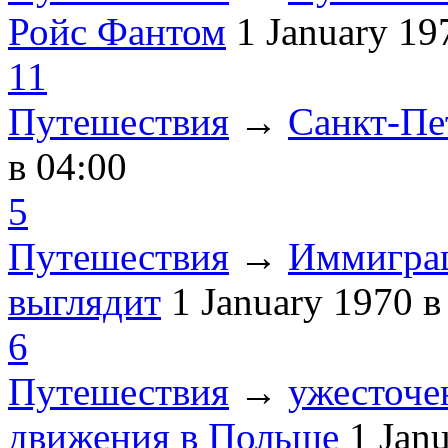
Ройс Фантом
1 January 1
11
Путешествия
→
Санкт-Пе
в 04:00
5
Путешествия
→
Иммиграц
выглядит
1 January 1970
в
6
Путешествия
→
ужесточе
движения в Польше
1 Jan