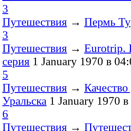
3
Путешествия
→
Пермь Ту
3
Путешествия
→
Eurotrip
серия
1 January 1970
в 04:
5
Путешествия
→
Качество 
Уральска
1 January 1970
в
6
Путешествия
→
Путешест