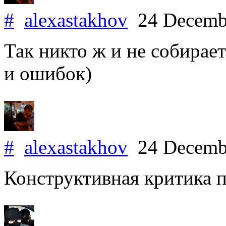
#
alexastakhov
24 Decemb
Так никто ж и не собирает
и ошибок)
#
alexastakhov
24 Decemb
Конструктивная критика п