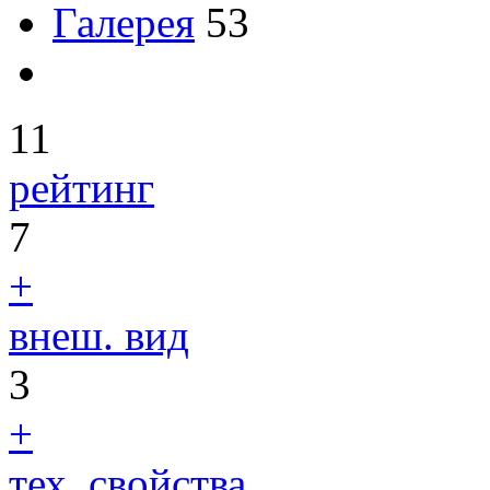
Галерея
53
11
рейтинг
7
+
внеш. вид
3
+
тех. свойства