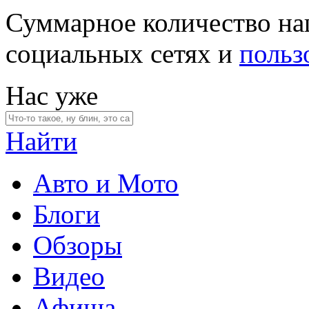
Суммарное количество на
социальных сетях и
польз
Нас уже
Найти
Авто и Мото
Блоги
Обзоры
Видео
Афиша