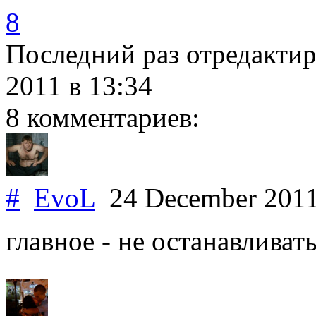
8
Последний раз отредакти
2011
в 13:34
8 комментариев:
#
EvoL
24 December 201
главное - не останавливать