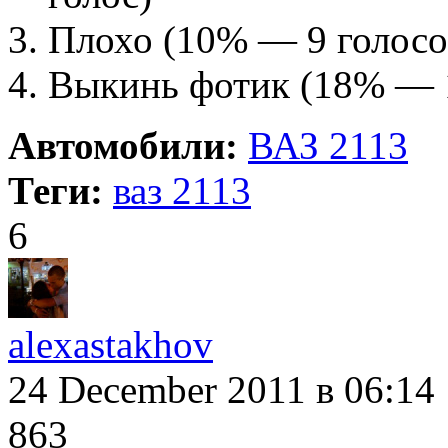
Плохо
(10% — 9 голосо
Выкинь фотик
(18% — 
Автомобили:
ВАЗ 2113
Теги:
ваз 2113
6
alexastakhov
24 December 2011
в 06:14
863