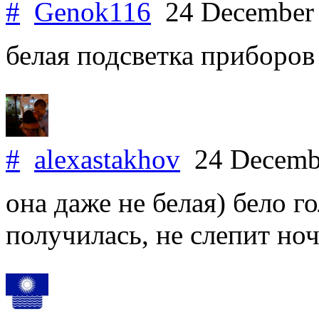
#
Genok116
24 December
белая подсветка приборов
#
alexastakhov
24 Decemb
она даже не белая) бело го
получилась, не слепит но