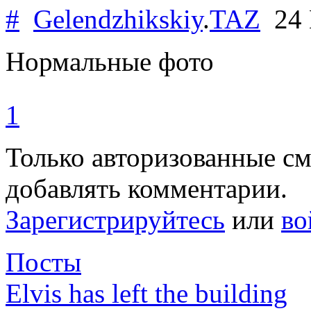
#
Gelendzhikskiy
.
TAZ
24 
Нормальные фото
1
Только авторизованные с
добавлять комментарии.
Зарегистрируйтесь
или
во
Посты
Elvis has left the building