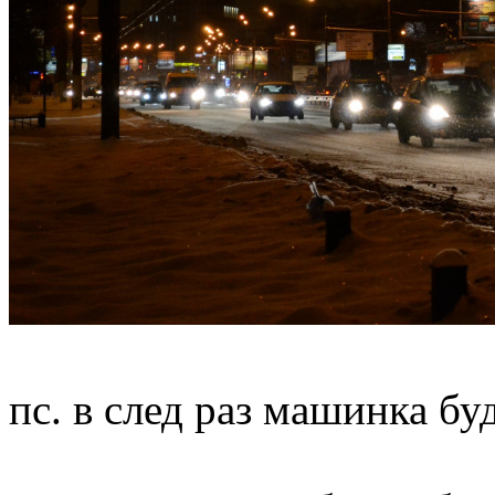
пс. в след раз машинка бу