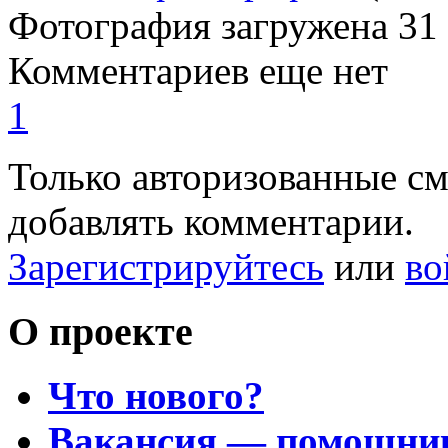
Фотография загружена
31
Комментариев еще нет
1
Только авторизованные с
добавлять комментарии.
Зарегистрируйтесь
или
во
О проекте
Что нового?
Вакансия — помощни