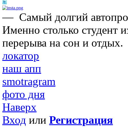
—
Самый долгий автопроб
Именно столько студент и
перерыва на сон и отдых.
локатор
наш апп
smotragram
фото дня
Наверх
Вход
или
Регистрация