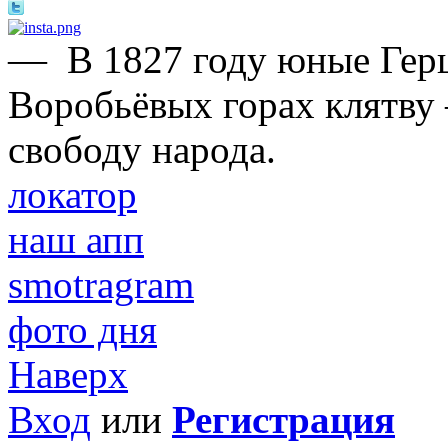
—
В 1827 году юные Герц
Воробьёвых горах клятву 
свободу народа.
локатор
наш апп
smotragram
фото дня
Наверх
Вход
или
Регистрация