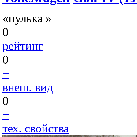
«пулька »
0
рейтинг
0
+
внеш. вид
0
+
тех. свойства