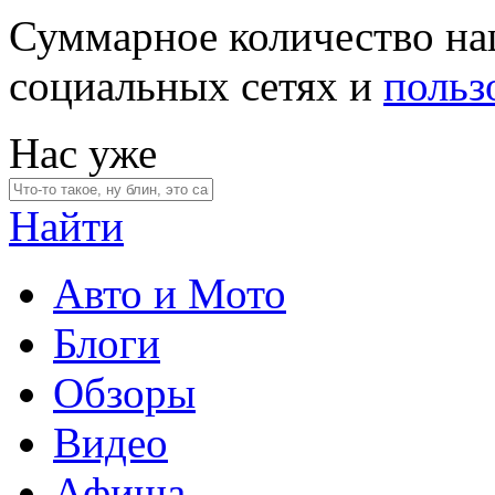
Суммарное количество на
социальных сетях и
польз
Нас уже
Найти
Авто и Мото
Блоги
Обзоры
Видео
Афиша