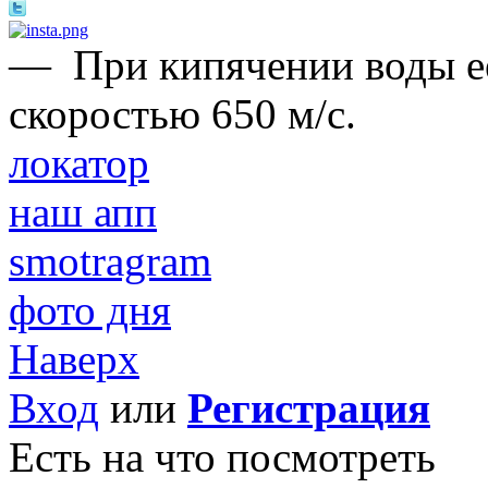
—
При кипячении воды е
скоростью 650 м/с.
локатор
наш апп
smotragram
фото дня
Наверх
Вход
или
Регистрация
Есть на что посмотреть