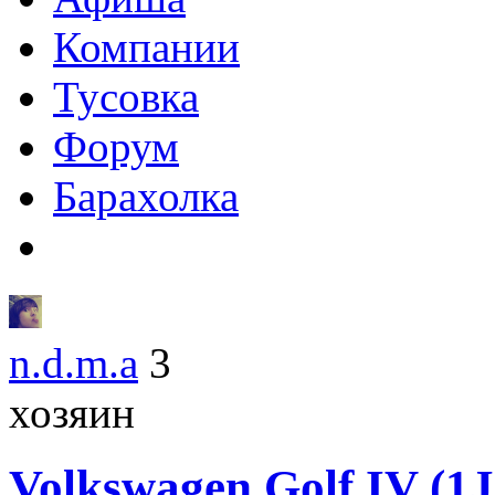
Компании
Тусовка
Форум
Барахолка
n.d.m.a
3
хозяин
Volkswagen
Golf IV (1J