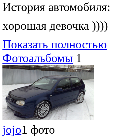
История автомобиля:
хорошая девочка ))))
Показать полностью
Фотоальбомы
1
jojo
1 фото