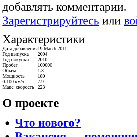
добавлять комментарии.
Зарегистрируйтесь
или
во
Характеристики
Дата добавления
19 March 2011
Год выпуска
2004
Год покупки
2010
Пробег
100000
Объем
1.8
Мощность
180
0-100 км/ч
7.9
Макс. скорость
223
О проекте
Что нового?
Вакансия — помощни