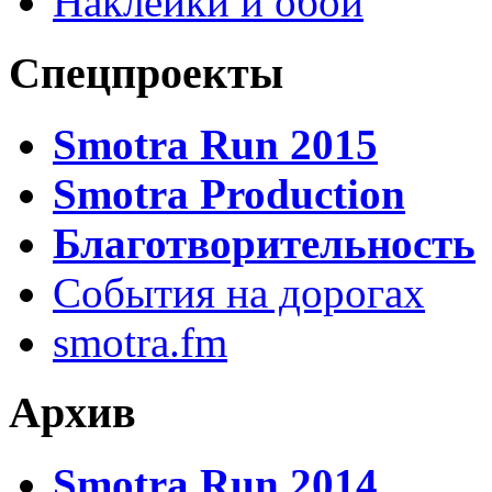
Наклейки и обои
Спецпроекты
Smotra Run 2015
Smotra Production
Благотворительность
События на дорогах
smotra.fm
Архив
Smotra Run 2014