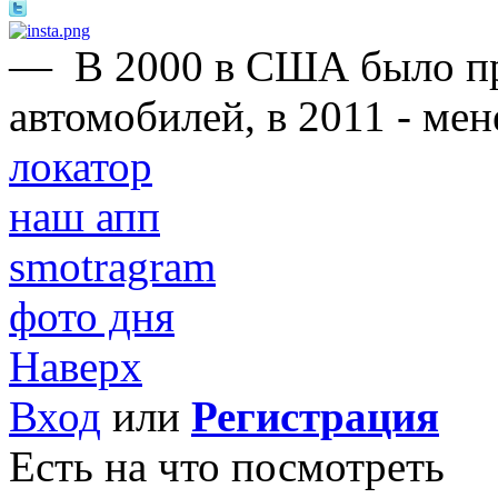
—
В 2000 в США было п
автомобилей, в 2011 - ме
локатор
наш апп
smotragram
фото дня
Наверх
Вход
или
Регистрация
Есть на что посмотреть