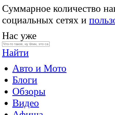
Суммарное количество на
социальных сетях и
польз
Нас уже
Найти
Авто и Мото
Блоги
Обзоры
Видео
Афиша