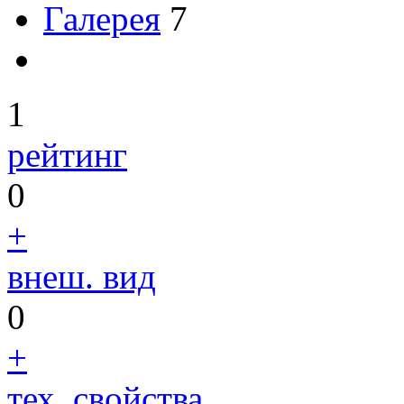
Галерея
7
1
рейтинг
0
+
внеш. вид
0
+
тех. свойства