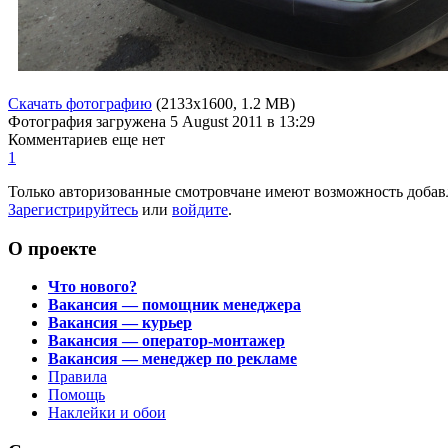
Скачать фотографию
(2133x1600, 1.2 MB)
Фотография загружена
5 August 2011
в 13:29
Комментариев еще нет
1
Только авторизованные смотровчане имеют возможность добав
Зарегистрируйтесь
или
войдите
.
О проекте
Что нового?
Вакансия — помощник менеджера
Вакансия — курьер
Вакансия — оператор-монтажер
Вакансия — менеджер по рекламе
Правила
Помощь
Наклейки и обои