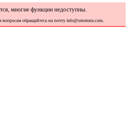
ется, многие функции недоступны.
 вопросам обращайтесь на почту info@smotraru.com.