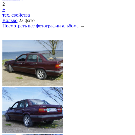
2
+
тех. свойства
Вольво
23 фото
Посмотреть все фотографии альбома
→