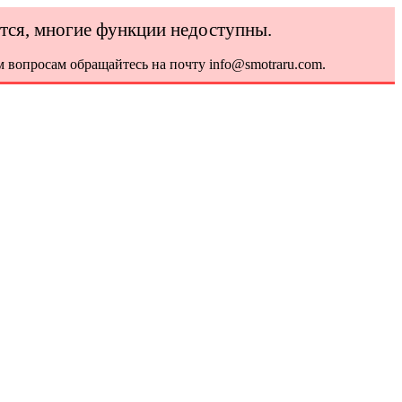
ется, многие функции недоступны.
 вопросам обращайтесь на почту info@smotraru.com.