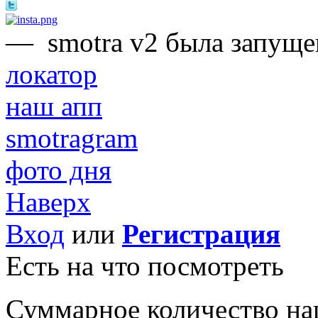
—
smotra v2 была запуще
локатор
наш апп
smotragram
фото дня
Наверх
Вход
или
Регистрация
Есть на что посмотреть
Суммарное количество на