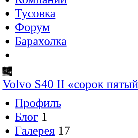
Тусовка
Форум
Барахолка
Volvo S40 II «сорок пяты
Профиль
Блог
1
Галерея
17