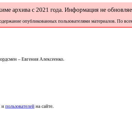
ежиме архива с 2021 года. Информация не обновля
содержание опубликованных пользователями материалов. По всем
кордсмен – Евгения Алексеенко.
х и
пользователей
на сайте.