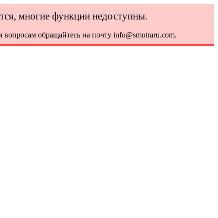
ется, многие функции недоступны.
 вопросам обращайтесь на почту info@smotraru.com.